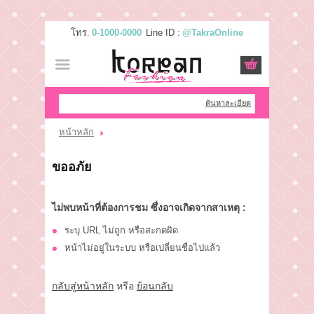
โทร.
0-1000-0000
Line ID :
@TakraOnline
เข้าสู่ระบบ
สมัครสมาชิก
สินค้าที่สนใจ
( 0 )
ค้นหาละเอียด
หน้าหลัก
หน้าหลัก
ขออภัย
สินค้า
ไม่พบหน้าที่ต้องการชม ซึ่งอาจเกิดจากสาเหตุ :
แบรนด์
ระบุ URL ไม่ถูก หรือสะกดผิด
แผนกสินค้า
หน้าไม่อยู่ในระบบ หรือเปลี่ยนชื่อไปแล้ว
บัญชีผู้ใช้
กลับสู่หน้าหลัก
หรือ
ย้อนกลับ