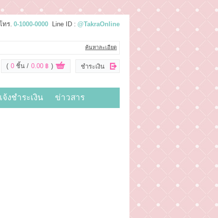
โทร.
0-1000-0000
Line ID :
@TakraOnline
ค้นหาละเอียด
(
0
ชิ้น
0.00 ฿
)
ชำระเงิน
แจ้งชำระเงิน
ข่าวสาร