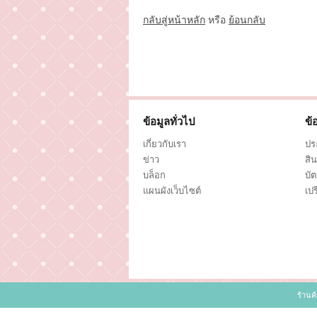
กลับสู่หน้าหลัก
หรือ
ย้อนกลับ
ข้อมูลทั่วไป
ข้
เกี่ยวกับเรา
ประ
ข่าว
สิน
บล็อก
บั
แผนผังเว็บไซต์
เปร
ร้านค