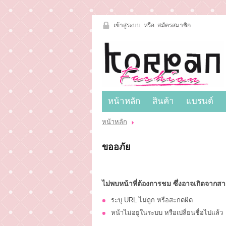
เข้าสู่ระบบ
หรือ
สมัครสมาชิก
เข้าสู่
ระบบ
หรือ
สมัคร
สมาชิก
หน้าหลัก
สินค้า
แบรนด์
สินค้าที่สนใจ
( 0 )
หน้าหลัก
สินค้า
แบรนด์
หน้าหลัก
ขออภัย
แผนกสินค้า
บัญชีผู้ใช้
ติดต่อเรา
ขั้นตอนการสั่งซื้อ
แจ้งชำระเงิน
ไม่พบหน้าที่ต้องการชม ซึ่งอาจเกิดจากสาเ
ข่าวสาร
ระบุ URL ไม่ถูก หรือสะกดผิด
หน้าไม่อยู่ในระบบ หรือเปลี่ยนชื่อไปแล้ว