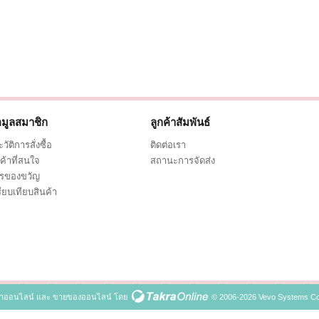
อมูลสมาชิก
ลูกค้าสัมพันธ์
วัติการสั่งซื้อ
ติดต่อเรา
ค้าที่สนใจ
สถานะการจัดส่ง
ตรของขวัญ
ียบเทียบสินค้า
้าออนไลน์
และ
ขายของออนไลน์
โดย
© 2006-2026 Vevo Systems Co.