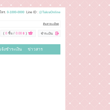
โทร.
0-1000-0000
Line ID :
@TakraOnline
ค้นหาละเอียด
(
0
ชิ้น
0.00 ฿
)
ชำระเงิน
แจ้งชำระเงิน
ข่าวสาร