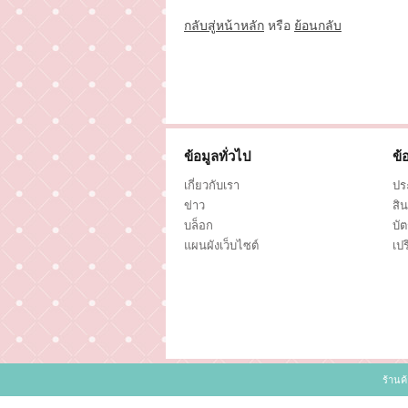
กลับสู่หน้าหลัก
หรือ
ย้อนกลับ
ข้อมูลทั่วไป
ข้
เกี่ยวกับเรา
ประ
ข่าว
สิน
บล็อก
บั
แผนผังเว็บไซต์
เปร
ร้านค