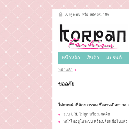
เข้าสู่ระบบ
หรือ
สมัครสมาชิก
เข้าสู่
ระบบ
หรือ
สมัคร
สมาชิก
หน้าหลัก
สินค้า
แบรนด์
สินค้าที่สนใจ
( 0 )
หน้าหลัก
สินค้า
แบรนด์
หน้าหลัก
ขออภัย
แผนกสินค้า
บัญชีผู้ใช้
ติดต่อเรา
ขั้นตอนการสั่งซื้อ
แจ้งชำระเงิน
ไม่พบหน้าที่ต้องการชม ซึ่งอาจเกิดจากสาเ
ข่าวสาร
ระบุ URL ไม่ถูก หรือสะกดผิด
หน้าไม่อยู่ในระบบ หรือเปลี่ยนชื่อไปแล้ว