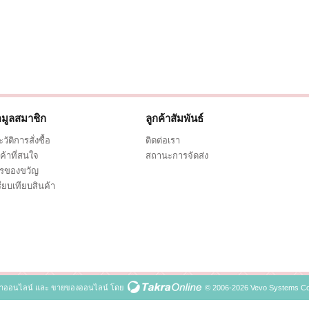
อมูลสมาชิก
ลูกค้าสัมพันธ์
วัติการสั่งซื้อ
ติดต่อเรา
ค้าที่สนใจ
สถานะการจัดส่ง
ตรของขวัญ
ียบเทียบสินค้า
้าออนไลน์
และ
ขายของออนไลน์
โดย
© 2006-2026 Vevo Systems Co.