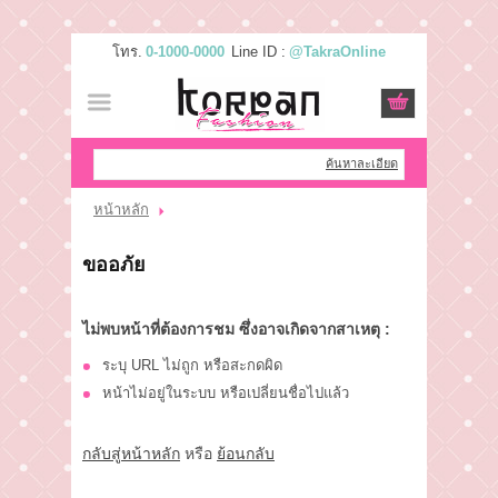
โทร.
0-1000-0000
Line ID :
@TakraOnline
เข้าสู่ระบบ
สมัครสมาชิก
สินค้าที่สนใจ
( 0 )
ค้นหาละเอียด
หน้าหลัก
หน้าหลัก
ขออภัย
สินค้า
ไม่พบหน้าที่ต้องการชม ซึ่งอาจเกิดจากสาเหตุ :
แบรนด์
ระบุ URL ไม่ถูก หรือสะกดผิด
แผนกสินค้า
หน้าไม่อยู่ในระบบ หรือเปลี่ยนชื่อไปแล้ว
บัญชีผู้ใช้
กลับสู่หน้าหลัก
หรือ
ย้อนกลับ