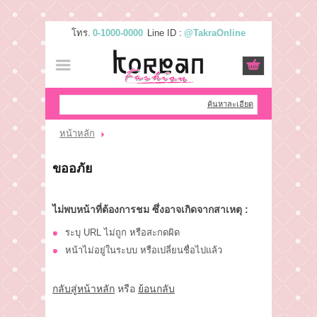
โทร.
0-1000-0000
Line ID :
@TakraOnline
เข้าสู่ระบบ
สมัครสมาชิก
สินค้าที่สนใจ
( 0 )
ค้นหาละเอียด
หน้าหลัก
หน้าหลัก
ขออภัย
สินค้า
ไม่พบหน้าที่ต้องการชม ซึ่งอาจเกิดจากสาเหตุ :
แบรนด์
ระบุ URL ไม่ถูก หรือสะกดผิด
แผนกสินค้า
หน้าไม่อยู่ในระบบ หรือเปลี่ยนชื่อไปแล้ว
บัญชีผู้ใช้
กลับสู่หน้าหลัก
หรือ
ย้อนกลับ